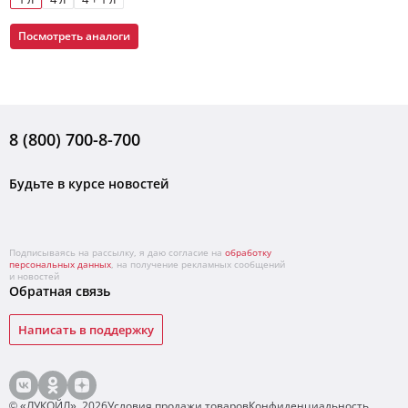
Посмотреть аналоги
8 (800) 700-8-700
Будьте в курсе новостей
Подписываясь на рассылку, я даю согласие на
обработку
персональных данных
, на получение рекламных сообщений
и новостей
Обратная связь
Написать в поддержку
© «ЛУКОЙЛ»,
2026
Условия продажи товаров
Конфиденциальность