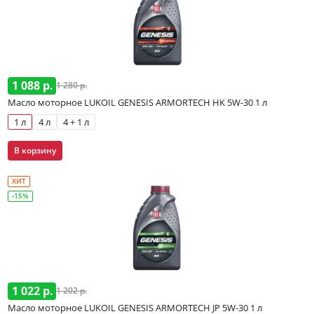
1 088 р.
1 280 р.
Масло моторное LUKOIL GENESIS ARMORTECH HK 5W-30 1 л
1 л
4 л
4 + 1 л
В корзину
ХИТ
-15%
1 022 р.
1 202 р.
Масло моторное LUKOIL GENESIS ARMORTECH JP 5W-30 1 л