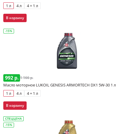
1 л
4 л
4 + 1 л
В корзину
-15%
992 р.
1 166 р.
Масло моторное LUKOIL GENESIS ARMORTECH DX1 5W-30 1 л
1 л
4 л
4 + 1 л
В корзину
СПЕЦЦЕНА
-15%