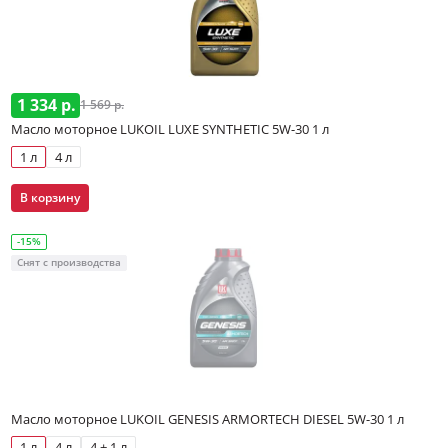
1 334 р.
1 569 р.
Масло моторное LUKOIL LUXE SYNTHETIC 5W-30 1 л
1 л
4 л
В корзину
-15%
Снят с производства
Масло моторное LUKOIL GENESIS ARMORTECH DIESEL 5W-30 1 л
1 л
4 л
4 + 1 л