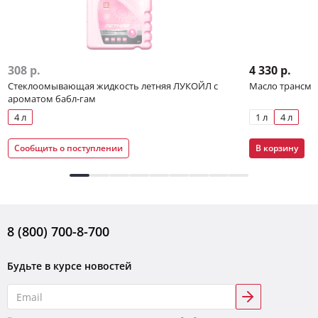
308 р.
4 330 р.
Стеклоомывающая жидкость летняя ЛУКОЙЛ с
Масло трансмис
ароматом бабл-гам
4 л
1 л
4 л
Сообщить о поступлении
В корзину
8 (800) 700-8-700
Будьте в курсе новостей