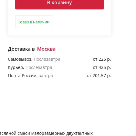
В корзину
Товар в наличии
Доставка в
Москва
Самовывоз
,
Послезавтра
от 225 р.
Курьер
,
Послезавтра
от 425 р.
Почта России
,
завтра
от 201.57 р.
асляной смеси малоразмерных двухтактных