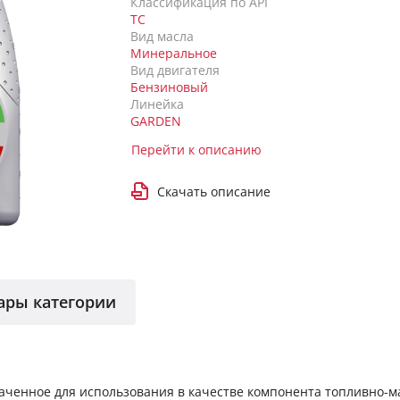
Классификация по API
TC
Вид масла
Минеральное
Вид двигателя
Бензиновый
Линейка
GARDEN
Перейти к описанию
Скачать описание
ары категории
аченное для использования в качестве компонента топливно-м