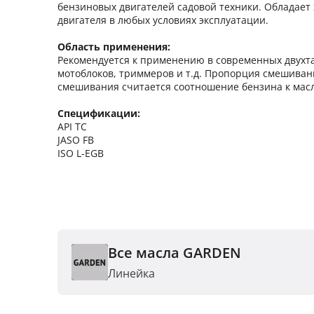
бензиновых двигателей садовой техники. Облада
двигателя в любых условиях эксплуатации.
Область применения:
Рекомендуется к применению в современных двухтак
мотоблоков, триммеров и т.д. Пропорция смешиван
смешивания считается соотношение бензина к масл
Спецификации:
API ТС
JASO FB
ISO L-EGB
Все масла GARDEN
Линейка