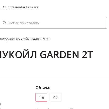
L Club
Статьи
Для бизнеса
моторное ЛУКОЙЛ GARDEN 2Т
ЛУКОЙЛ GARDEN 2Т
Объем:
1 л
4 л