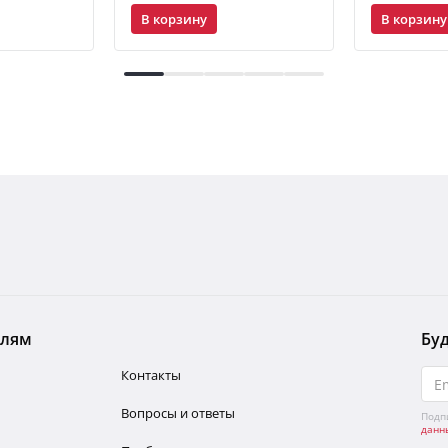
В корзину
В корзину
елям
Буд
Контакты
Вопросы и ответы
Подп
данн