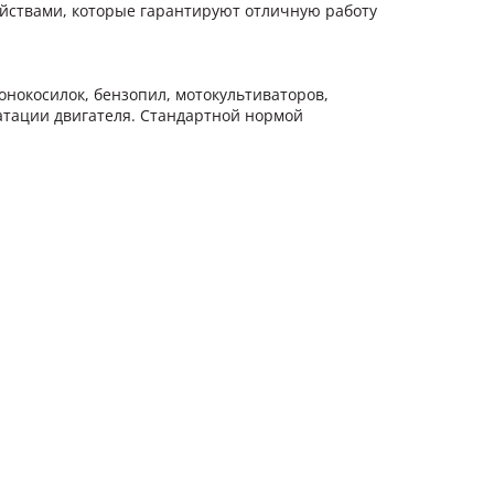
ствами, которые гарантируют отличную работу
онокосилок, бензопил, мотокультиваторов,
атации двигателя. Стандартной нормой