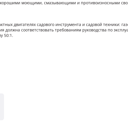
ет хорошими моющими, смазывающими и противоизносными свой
тных двигателях садового инструмента и садовой техники: газ
ия должна соответствовать требованиям руководства по эксплу
у 50:1.