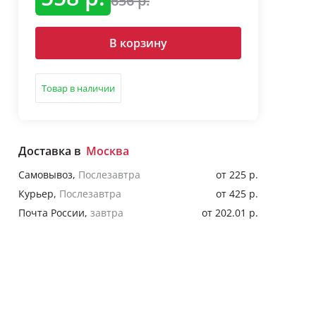
656 р.
В корзину
Товар в наличии
Доставка в
Москва
Самовывоз
,
Послезавтра
от 225 р.
Курьер
,
Послезавтра
от 425 р.
Почта России
,
завтра
от 202.01 р.