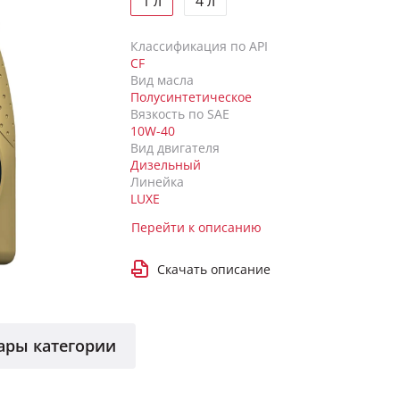
1 л
4 л
Классификация по API
CF
Вид масла
Полусинтетическое
Вязкость по SAE
10W-40
Вид двигателя
Дизельный
Линейка
LUXE
Перейти к описанию
Скачать описание
ары категории