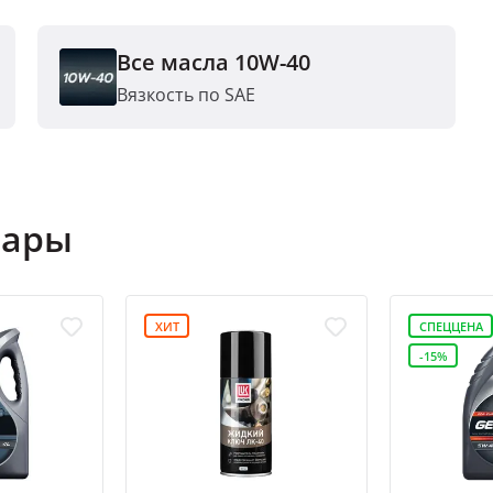
Все масла 10W-40
Вязкость по SAE
вары
ХИТ
СПЕЦЦЕНА
-15%