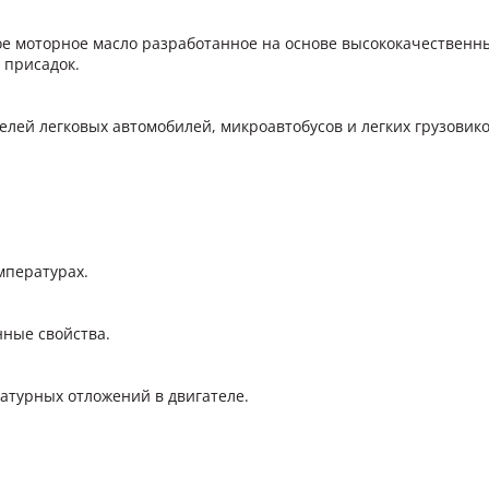
е моторное масло разработанное на основе высококачественн
 присадок.
лей легковых автомобилей, микроавтобусов и легких грузовико
мпературах.
ные свойства.
атурных отложений в двигателе.