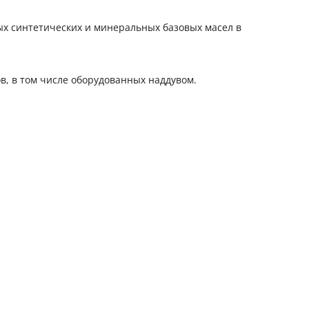
ых синтетических и минеральных базовых масел в
в, в том числе оборудованных наддувом.