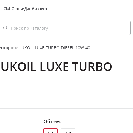
L Club
Статьи
Для бизнеса
моторное LUKOIL LUXE TURBO DIESEL 10W-40
LUKOIL LUXE TURBO
Объем: