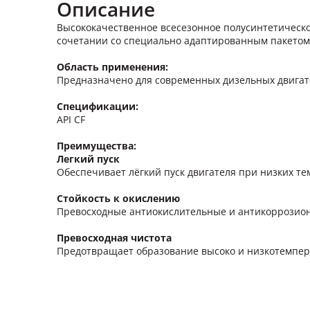
Описание
Высококачественное всесезонное полусинтетическо
сочетании со специально адаптированным пакетом
Область применения:
Предназначено для современных дизельных двигате
Спецификации:
API CF
Преимущества:
Легкий пуск
Обеспечивает лёгкий пуск двигателя при низких те
Стойкость к окислению
Превосходные антиокислительные и антикоррозион
Превосходная чистота
Предотвращает образование высоко и низкотемпер