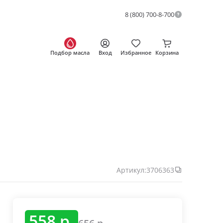
8 (800) 700-8-700
Подбор масла
Вход
Избранное
Корзина
Артикул:
3706363
558 р.