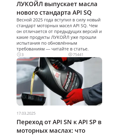
ЛУКОЙЛ выпускает масла
нового стандарта API SQ
Весной 2025 года вступил в силу новый
стандарт моторных масел API SQ. Чем
он отличается от предыдущих версий и
какие продукты ЛУКОЙЛ уже прошли
испытания по обновлённым
требованиям — читайте в статье.
3
75441
17.03.2025
Переход от API SN к API SP в
моторных маслах: что