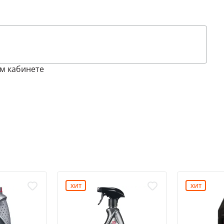
м кабинете
ХИТ
ХИТ