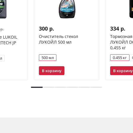
300 р.
334 р.
 р.
Очиститель стекол
Тормозная
е LUKOIL
ЛУКОЙЛ 500 мл
ЛУКОЙЛ DOT
TECH JP
0,455 кг
500 мл
0.455 кг
 л
В корзину
В корзину