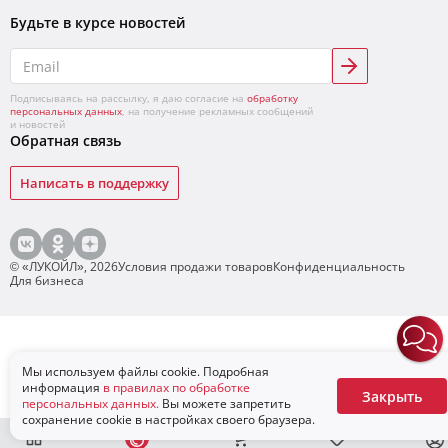
Будьте в курсе новостей
Подписываясь на рассылку, я даю согласие на
обработку
персональных данных
, на получение рекламных сообщений
и новостей
Обратная связь
Написать в поддержку
© «ЛУКОЙЛ»,
2026
Условия продажи товаров
Конфиденциальность
Для бизнеса
Мы используем файлы cookie. Подробная
информация
в правилах по обработке
Закрыть
персональных данных.
Вы можете запретить
сохранение cookie в настройках своего браузера.