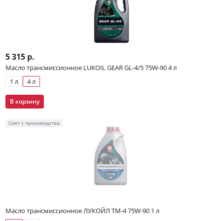
5 315 р.
Масло трансмиссионное LUKOIL GEAR GL-4/5 75W-90 4 л
1 л
4 л
В корзину
Снят с производства
Масло трансмиссионное ЛУКОЙЛ ТМ-4 75W-90 1 л