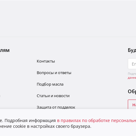
елям
Буд
Контакты
Вопросы и ответы
Подп
данн
Подбор масла
Обр
и
Статьи и новости
Н
Защита от подделок
ie. Подробная информация
в правилах по обработке персональ
ение cookie в настройках своего браузера.