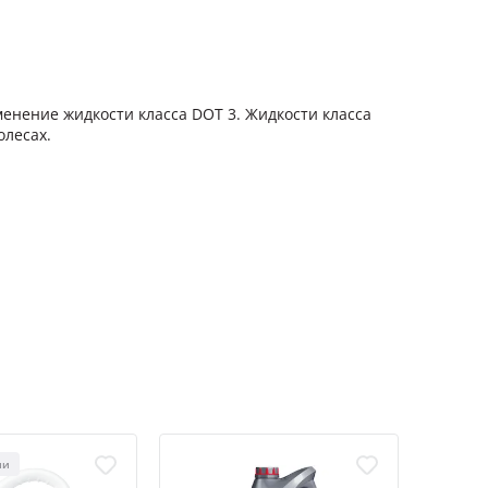
енение жидкости класса DOT 3. Жидкости класса
олесах.
ХИТ
ии