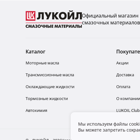
Официальный магазин
смазочных материалов
Каталог
Покупат
Моторные масла
Акции
Трансмиссионные масла
Доставка
Охлаждающие жидкости
Оплата
Тормозные жидкости
О компани
Автохимия
LUKOIL Club
Мы используем файлы cook
Вы можете запретить сохран