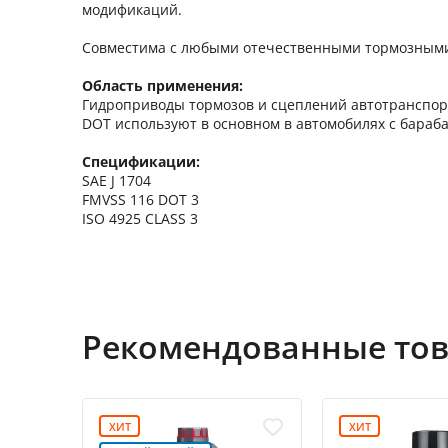
модификаций.
Совместима с любыми отечественными тормозными 
Область применения:
Гидроприводы тормозов и сцеплений автотранспорт
DOT используют в основном в автомобилях с бараб
Спецификации:
SAE J 1704
FMVSS 116 DOT 3
ISO 4925 CLASS 3
Рекомендованные то
ХИТ
ХИТ