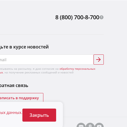
8 (800) 700-8-700
ьте в курсе новостей
исываясь на рассылку, я даю согласие на
обработку персональных
ых
, на получение рекламных сообщений и новостей
атная связь
аписать в поддержку
ных данных.
Закрыть