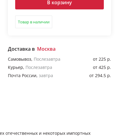
В корзину
Товар в наличии
Доставка в
Москва
Самовывоз
,
Послезавтра
от 225 р.
Курьер
,
Послезавтра
от 425 р.
Почта России
,
завтра
от 294.5 р.
сех отечественных и некоторых импортных