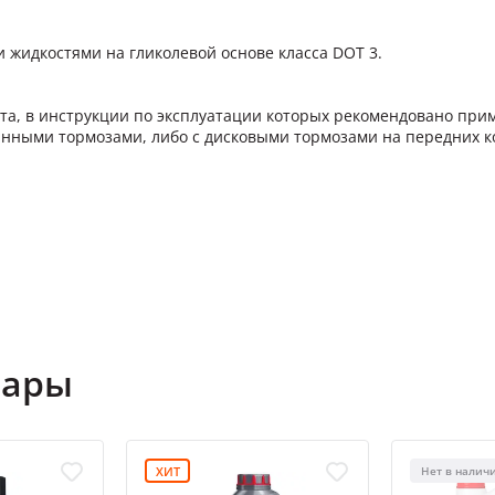
жидкостями на гликолевой основе класса DOT 3.
а, в инструкции по эксплуатации которых рекомендовано прим
анными тормозами, либо с дисковыми тормозами на передних к
вары
ХИТ
Нет в налич