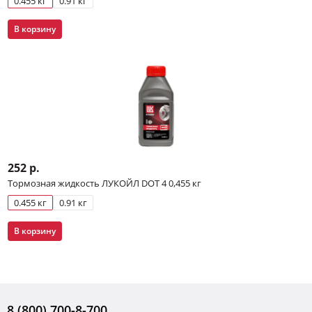
0.455 кг
0.91 кг
В корзину
252 р.
Тормозная жидкость ЛУКОЙЛ DOT 4 0,455 кг
0.455 кг
0.91 кг
В корзину
8 (800) 700-8-700