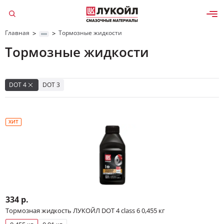
Главная
Тормозные жидкости
>
>
Тормозные жидкости
Да, верно
Изменить
DOT 4
DOT 3
ХИТ
334 р.
Тормозная жидкость ЛУКОЙЛ DOT 4 class 6 0,455 кг