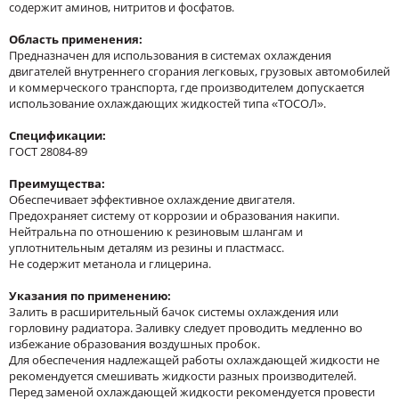
содержит аминов, нитритов и фосфатов.
Область применения:
Предназначен для использования в системах охлаждения
двигателей внутреннего сгорания легковых, грузовых автомобилей
и коммерческого транспорта, где производителем допускается
использование охлаждающих жидкостей типа «ТОСОЛ».
Спецификации:
ГОСТ 28084-89
Преимущества:
Обеспечивает эффективное охлаждение двигателя.
Предохраняет систему от коррозии и образования накипи.
Нейтральна по отношению к резиновым шлангам и
уплотнительным деталям из резины и пластмасс.
Не содержит метанола и глицерина.
Указания по применению:
Залить в расширительный бачок системы охлаждения или
горловину радиатора. Заливку следует проводить медленно во
избежание образования воздушных пробок.
Для обеспечения надлежащей работы охлаждающей жидкости не
рекомендуется смешивать жидкости разных производителей.
Перед заменой охлаждающей жидкости рекомендуется провести