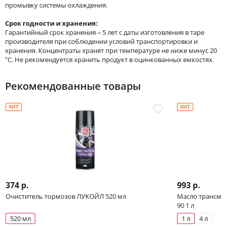
промывку системы охлаждения.
Срок годности и хранения:
Гарантийный срок хранения – 5 лет с даты изготовления в таре
производителя при соблюдении условий транспортировки и
хранения. Концентраты хранят при температуре не ниже минус 20
°С. Не рекомендуется хранить продукт в оцинкованных емкостях.
Рекомендованные товары
ХИТ
ХИТ
374 р.
993 р.
Очиститель тормозов ЛУКОЙЛ 520 мл
Масло трансми
90 1 л
520 мл
1 л
4 л