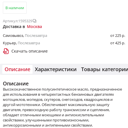
В наличии
Артикул:
1595329
Доставка в
Москва
Самовывоз
,
Послезавтра
от 225 р.
Курьер
,
Послезавтра
от 425 р.
Скачать описание
Описание
Характеристики
Товары категори
Описание
Высококачественное полусинтетическое масло, предназначенное
для использования в четырехтактных бензиновых двигателях
мотоциклов, мопедов, скутеров, снегоходов, квадроциклов и
другой мототехники. Обеспечивает максимальную защиту
двигателя, превосходную работу трансмиссии и сцепления,
обладает отличными моющими и антиокислительными
свойствами, улучшенными противоизносными,
антикоррозионными и антипенными свойствами.