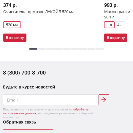
374 р.
993 р.
Очиститель тормозов ЛУКОЙЛ 520 мл
Масло трансми
90 1 л
520 мл
1 л
4 л
В корзину
В корзину
8 (800) 700-8-700
Будьте в курсе новостей
Подписываясь на рассылку, я даю согласие на
обработку
персональных данных
, на получение рекламных сообщений
и новостей
Обратная связь