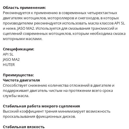
Область применения:
Рекомендуется к применению в современных четырехтактных
двигателях мотоциклов, мотороллеров и снегоходов, в которых
производителем рекомендуется использовать масла классов API SL
и ниже, JASO MA2. Используется для смазывания трансмиссий и
сцеплений современных мотоциклов, которым необходима смазка
моторными маслами.
Спецификации:
API SL
JASO MA2
HUTER
Преимущества:
Чистота двигателя
Способствует снижению количества отложений в двигателе и
поддерживает двигатель чистым на протяжении всего срока
службы масла.
Стабильная работа мокрого сцепления
Высокий коэффициент трения минимизирует возможность
проскальзывания фрикционных дисков.
Стабильная вязкость