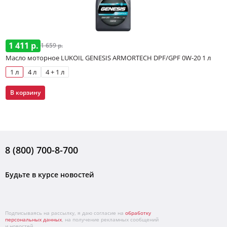
1 411 р.
1 659 р.
Масло моторное LUKOIL GENESIS ARMORTECH DPF/GPF 0W-20 1 л
1 л
4 л
4 + 1 л
В корзину
8 (800) 700-8-700
Будьте в курсе новостей
Подписываясь на рассылку, я даю согласие на
обработку
персональных данных
, на получение рекламных сообщений
и новостей