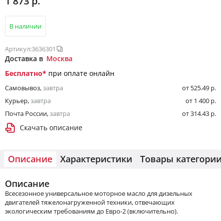
1 873 р.
В наличии
Артикул:
3636301
Доставка в
Москва
Бесплатно
*
при оплате онлайн
Самовывоз
,
завтра
от 525.49 р.
Курьер
,
завтра
от 1 400 р.
Почта России
,
завтра
от 314.43 р.
Скачать описание
Описание
Характеристики
Товары категори
Описание
Всесезонное универсальное моторное масло для дизельных
двигателей тяжелонагруженной техники, отвечающих
экологическим требованиям до Евро-2 (включительно).