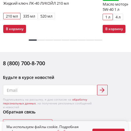
Жидкий ключ ЛК-40 ЛУКОЙЛ 210 мл
Масло моторно
5W-40 1 л
210 мл
335 мл
520 мл
1 л
4 л
В корзину
В корзину
8 (800) 700-8-700
Будьте в курсе новостей
Подписываясь на рассылку, я даю согласие на
обработку
персональных данных
, на получение рекламных сообщений
и новостей
Обратная связь
Написать в поддержку
Мы используем файлы cookie. Подробная