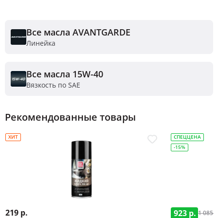
Все масла AVANTGARDE
Линейка
Все масла 15W-40
Вязкость по SAE
Рекомендованные товары
ХИТ
СПЕЦЦЕНА
-15%
219 р.
923 р.
1 085 р