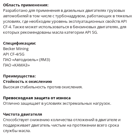
Область применения:
Разработано для применения в дизельных двигателях грузовых
автомобилей в том числе с турбонаддувом, работающих в тяжелых
условиях, где необходим уровень эксплуатационных свойств API
CF-4. Также может использоваться в бензиновых двигателях, для
которых рекомендованы масла категории API SG.
Спецификации:
Becker Mining
API CF-4/SG
ПАО «Автодизель» (ЯМЗ)
ПАО «КАМАЗ»
Преимущества:
Стойкость к окислению
Высокая стабильность против окисления.
Превосходная защита от износа
Отлично защищает в условиях экстремальных нагрузок.
Чистота двигателя
Способствует снижению количества отложений в двигателе и
поддерживает двигатель чистым на протяжении всего срока
службы масла.