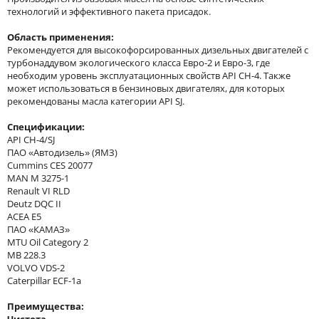
технологий и эффективного пакета присадок.
Область применения:
Рекомендуется для высокофорсированных дизельных двигателей с
турбонаддувом экологического класса Евро-2 и Евро-3, где
необходим уровень эксплуатационных свойств API CH-4. Также
может использоваться в бензиновых двигателях, для которых
рекомендованы масла категории API SJ.
Спецификации:
API CH-4/SJ
ПАО «Автодизель» (ЯМЗ)
Cummins CES 20077
MAN M 3275-1
Renault VI RLD
Deutz DQC II
ACEA E5
ПАО «КАМАЗ»
MTU Oil Category 2
MB 228.3
VOLVO VDS-2
Caterpillar ECF-1a
Преимущества:
Чистота