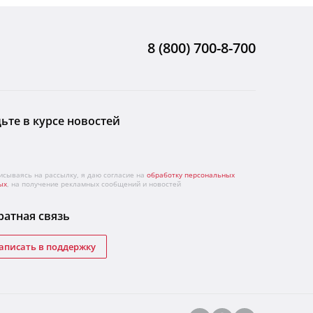
8 (800) 700-8-700
ьте в курсе новостей
исываясь на рассылку, я даю согласие на
обработку персональных
ых
, на получение рекламных сообщений и новостей
атная связь
аписать в поддержку