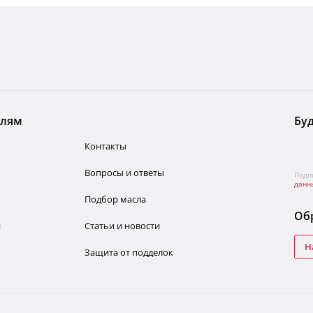
елям
Буд
Контакты
Вопросы и ответы
Подп
данн
Подбор масла
Обр
и
Статьи и новости
Н
Защита от подделок