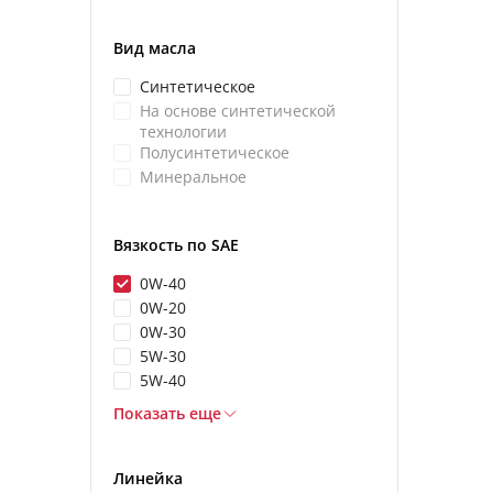
Вид масла
Синтетическое
На основе синтетической
технологии
Полусинтетическое
Минеральное
Вязкость по SAE
0W-40
0W-20
0W-30
5W-30
5W-40
Показать еще
Линейка