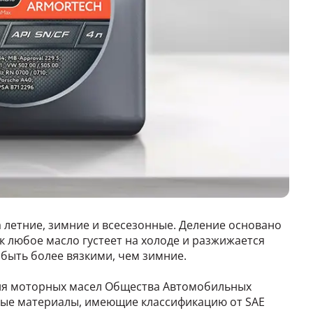
 летние, зимние и всесезонные. Деление основано
ак любое масло густеет на холоде и разжижается
быть более вязкими, чем зимние.
ия моторных масел Общества Автомобильных
ные материалы, имеющие классификацию от SAE