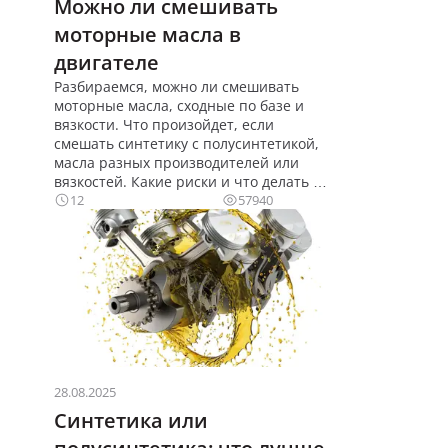
Можно ли смешивать
моторные масла в
двигателе
Разбираемся, можно ли смешивать
моторные масла, сходные по базе и
вязкости. Что произойдет, если
смешать синтетику с полусинтетикой,
масла разных производителей или
вязкостей. Какие риски и что делать в
экстренной ситуации.
12
57940
28.08.2025
Синтетика или