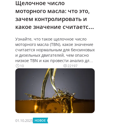
Щелочное число
моторного масла: что это,
зачем контролировать и
какое значение считается
нормальным
Узнайте, что такое щелочное число
моторного масла (TBN), какое значение
считается нормальным для бензиновых
и дизельных двигателей, чем опасно
низкое TBN и как провести анализ для
10
22197
01.10.2025
НОВОЕ