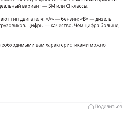
деальный вариант — SM или CI классы.
ют тип двигателя: «A» — бензин; «B» — дизель;
 грузовиков. Цифры — качество. Чем цифра больше,
 необходимыми вам характеристиками можно
Поделиться