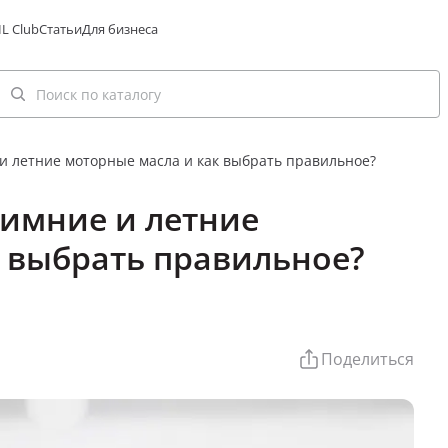
L Club
Статьи
Для бизнеса
 и летние моторные масла и как выбрать правильное?
зимние и летние
 выбрать правильное?
Поделиться