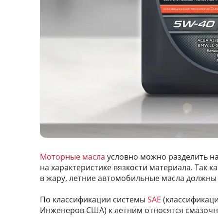
Моторные масла
условно можно разделить на
на характеристике вязкости материала. Так к
в жару, летние автомобильные масла должны 
По классификации системы
SAE
(классификац
Инженеров США) к летним относятся смазоч