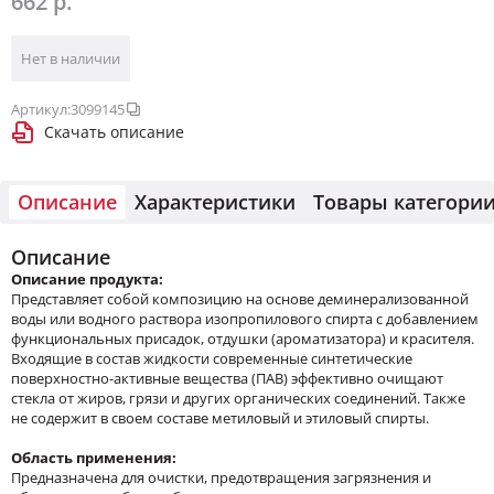
662 р.
Нет в наличии
Артикул:
3099145
Скачать описание
Описание
Характеристики
Товары категори
Описание
Описание продукта:
Представляет собой композицию на основе деминерализованной
воды или водного раствора изопропилового спирта с добавлением
функциональных присадок, отдушки (ароматизатора) и красителя.
Входящие в состав жидкости современные синтетические
поверхностно-активные вещества (ПАВ) эффективно очищают
стекла от жиров, грязи и других органических соединений. Также
не содержит в своем составе метиловый и этиловый спирты.
Область применения:
Предназначена для очистки, предотвращения загрязнения и