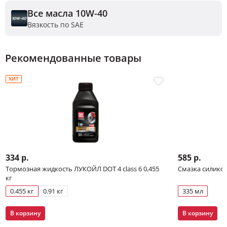
Все масла 10W-40
Вязкость по SAE
Рекомендованные товары
ХИТ
334 р.
585 р.
Тормозная жидкость ЛУКОЙЛ DOT 4 class 6 0,455
Смазка силико
кг
0.455 кг
0.91 кг
335 мл
В корзину
В корзину