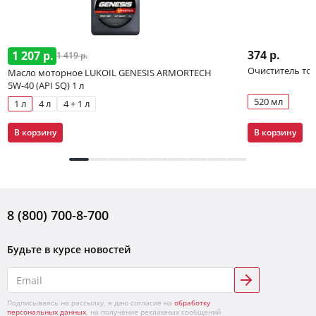
374 р.
1 207 р.
1 419 р.
Очиститель то
Масло моторное LUKOIL GENESIS ARMORTECH
5W-40 (API SQ) 1 л
520 мл
1 л
4 л
4 + 1 л
В корзину
В корзину
8 (800) 700-8-700
Будьте в курсе новостей
Подписываясь на рассылку, я даю согласие на
обработку
персональных данных
, на получение рекламных сообщений