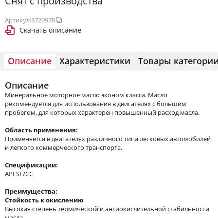
Снят с производства
Артикул:
3720978
Скачать описание
Описание
Характеристики
Товары категори
Описание
Минеральное моторное масло эконом класса. Масло
рекомендуется для использования в двигателях с большим
пробегом, для которых характерен повышенный расход масла.
Область применения:
Применяется в двигателях различного типа легковых автомобилей
и легкого коммерческого транспорта.
Спецификации:
API SF/CC
Преимущества:
Стойкость к окислению
Высокая степень термической и антиокислительной стабильности
масла.