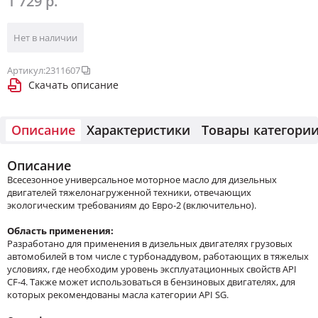
1 729 р.
Нет в наличии
Артикул:
2311607
Скачать описание
Описание
Характеристики
Товары категори
Описание
Всесезонное универсальное моторное масло для дизельных
двигателей тяжелонагруженной техники, отвечающих
экологическим требованиям до Евро-2 (включительно).
Область применения:
Разработано для применения в дизельных двигателях грузовых
автомобилей в том числе с турбонаддувом, работающих в тяжелых
условиях, где необходим уровень эксплуатационных свойств API
CF-4. Также может использоваться в бензиновых двигателях, для
которых рекомендованы масла категории API SG.