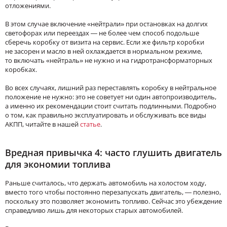
отложениями.
В этом случае включение «нейтрали» при остановках на долгих
светофорах или переездах — не более чем способ подольше
сберечь коробку от визита на сервис. Если же фильтр коробки
не засорен и масло в ней охлаждается в нормальном режиме,
то включать «нейтраль» не нужно и на гидротрансформаторных
коробках.
Во всех случаях, лишний раз переставлять коробку в нейтральное
положение не нужно: это не советует ни один автопроизводитель,
а именно их рекомендации стоит считать подлинными. Подробно
о том, как правильно эксплуатировать и обслуживать все виды
АКПП, читайте в нашей
статье
.
Вредная привычка 4: часто глушить двигатель
для экономии топлива
Раньше считалось, что держать автомобиль на холостом ходу,
вместо того чтобы постоянно перезапускать двигатель, — полезно,
поскольку это позволяет экономить топливо. Сейчас это убеждение
справедливо лишь для некоторых старых автомобилей.