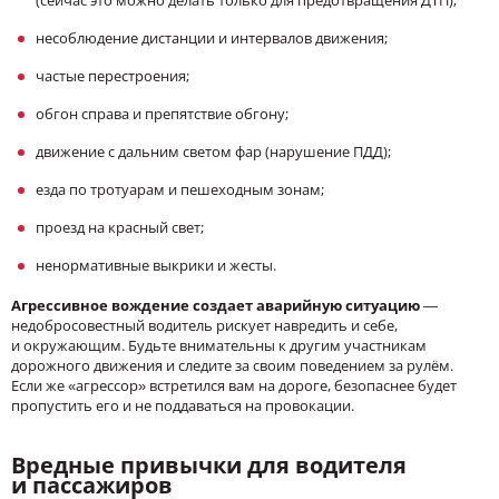
несоблюдение дистанции и интервалов движения;
частые перестроения;
обгон справа и препятствие обгону;
движение с дальним светом фар (нарушение ПДД);
езда по тротуарам и пешеходным зонам;
проезд на красный свет;
ненормативные выкрики и жесты.
Агрессивное вождение создает аварийную ситуацию
—
недобросовестный водитель рискует навредить и себе,
и окружающим. Будьте внимательны к другим участникам
дорожного движения и следите за своим поведением за рулём.
Если же «агрессор» встретился вам на дороге, безопаснее будет
пропустить его и не поддаваться на провокации.
Вредные привычки для водителя
и пассажиров