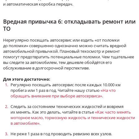
и автоматическая коробка передач.
Вредная привычка 6: откладывать ремонт или
ТО
Нерегулярно посещать автосервис или ездить «от поломки
до поломки» совершенно однозначно можно считать вредной
автомобильной привычкой. Плановый техосмотр и ремонт
помогут предотвратить потенциальные поломки. Чем тщательнее
вы следите за автомобилем, тем дешевле обойдётся его
обслуживание в долгосрочной перспективе.
Для этого достаточно:
Регулярно посещать автосервис после каждых 10.000 км
пробега или 1 раз в год. Читайте нашу статью
«На что
обращать внимание при выборе автосервиса»
.
Следить за состоянием технических жидкостей и вовремя
их менять. Как это делать, читайте в статье
«Как часто менять
моторное масло, тормозную жидкость и технические жидкости
в автомобиле»
.
Не реже 1 раза в год проводить ревизию всех узлов.