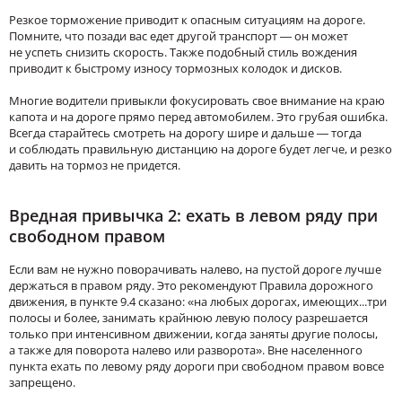
Резкое торможение приводит к опасным ситуациям на дороге.
Помните, что позади вас едет другой транспорт — он может
не успеть снизить скорость. Также подобный стиль вождения
приводит к быстрому износу тормозных колодок и дисков.
Многие водители привыкли фокусировать свое внимание на краю
капота и на дороге прямо перед автомобилем. Это грубая ошибка.
Всегда старайтесь смотреть на дорогу шире и дальше — тогда
и соблюдать правильную дистанцию на дороге будет легче, и резко
давить на тормоз не придется.
Вредная привычка 2: ехать в левом ряду при
свободном правом
Если вам не нужно поворачивать налево, на пустой дороге лучше
держаться в правом ряду. Это рекомендуют Правила дорожного
движения, в пункте 9.4 сказано: «на любых дорогах, имеющих...три
полосы и более, занимать крайнюю левую полосу разрешается
только при интенсивном движении, когда заняты другие полосы,
а также для поворота налево или разворота». Вне населенного
пункта ехать по левому ряду дороги при свободном правом вовсе
запрещено.