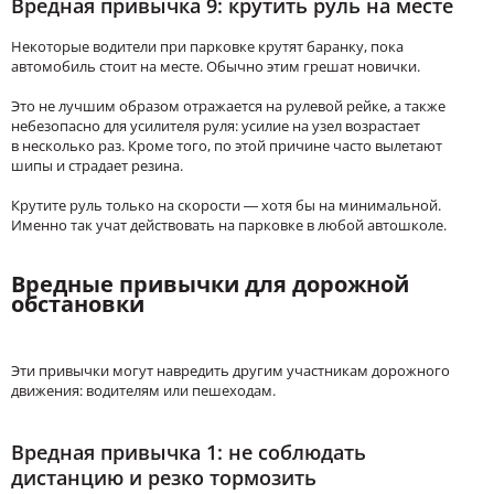
Вредная привычка 9: крутить руль на месте
Некоторые водители при парковке крутят баранку, пока
автомобиль стоит на месте. Обычно этим грешат новички.
Это не лучшим образом отражается на рулевой рейке, а также
небезопасно для усилителя руля: усилие на узел возрастает
в несколько раз. Кроме того, по этой причине часто вылетают
шипы и страдает резина.
Крутите руль только на скорости — хотя бы на минимальной.
Именно так учат действовать на парковке в любой автошколе.
Вредные привычки для дорожной
обстановки
Эти привычки могут навредить другим участникам дорожного
движения: водителям или пешеходам.
Вредная привычка 1: не соблюдать
дистанцию и резко тормозить