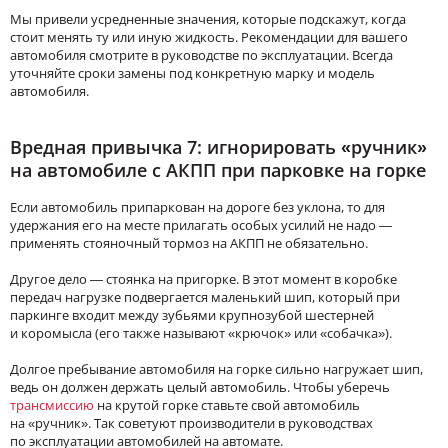
Мы привели усредненные значения, которые подскажут, когда
стоит менять ту или иную жидкость. Рекомендации для вашего
автомобиля смотрите в руководстве по эксплуатации. Всегда
уточняйте сроки замены под конкретную марку и модель
автомобиля.
Вредная привычка 7: игнорировать «ручник»
на автомобиле с АКПП при парковке на горке
Если автомобиль припаркован на дороге без уклона, то для
удержания его на месте прилагать особых усилий не надо —
применять стояночный тормоз на АКПП не обязательно.
Другое дело — стоянка на пригорке. В этот момент в коробке
передач нагрузке подвергается маленький шип, который при
паркинге входит между зубьями крупнозубой шестерней
и коромысла (его также называют «крючок» или «собачка»).
Долгое пребывание автомобиля на горке сильно нагружает шип,
ведь он должен держать целый автомобиль. Чтобы уберечь
трансмиссию
на крутой горке ставьте свой автомобиль
на «ручник». Так советуют производители в руководствах
по эксплуатации автомобилей на автомате.