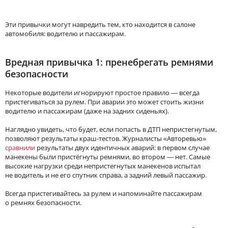
Эти привычки могут навредить тем, кто находится в салоне
автомобиля: водителю и пассажирам.
Вредная привычка 1: пренебрегать ремнями
безопасности
Некоторые водители игнорируют простое правило — всегда
пристегиваться за рулем. При аварии это может стоить жизни
водителю и пассажирам (даже на задних сиденьях).
Наглядно увидеть, что будет, если попасть в ДТП непристегнутым,
позволяют результаты краш-тестов. Журналисты «Авторевью»
сравнили
результаты двух идентичных аварий: в первом случае
манекены были пристёгнуты ремнями, во втором — нет. Самые
высокие нагрузки среди непристегнутых манекенов испытал
не водитель и не его спутник справа, а задний левый пассажир.
Всегда пристегивайтесь за рулем и напоминайте пассажирам
о ремнях безопасности.