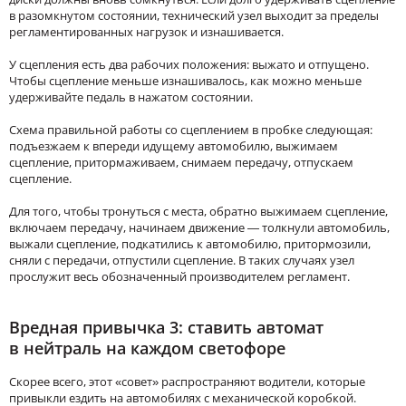
в разомкнутом состоянии, технический узел выходит за пределы
регламентированных нагрузок и изнашивается.
У сцепления есть два рабочих положения: выжато и отпущено.
Чтобы сцепление меньше изнашивалось, как можно меньше
удерживайте педаль в нажатом состоянии.
Схема правильной работы со сцеплением в пробке следующая:
подъезжаем к впереди идущему автомобилю, выжимаем
сцепление, притормаживаем, снимаем передачу, отпускаем
сцепление.
Для того, чтобы тронуться с места, обратно выжимаем сцепление,
включаем передачу, начинаем движение — толкнули автомобиль,
выжали сцепление, подкатились к автомобилю, притормозили,
сняли с передачи, отпустили сцепление. В таких случаях узел
прослужит весь обозначенный производителем регламент.
Вредная привычка 3: ставить автомат
в нейтраль на каждом светофоре
Скорее всего, этот «совет» распространяют водители, которые
привыкли ездить на автомобилях с механической коробкой.