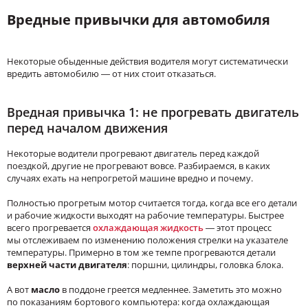
Вредные привычки для автомобиля
Некоторые обыденные действия водителя могут систематически
вредить автомобилю — от них стоит отказаться.
Вредная привычка 1: не прогревать двигатель
перед началом движения
Некоторые водители прогревают двигатель перед каждой
поездкой, другие не прогревают вовсе. Разбираемся, в каких
случаях ехать на непрогретой машине вредно и почему.
Полностью прогретым мотор считается тогда, когда все его детали
и рабочие жидкости выходят на рабочие температуры. Быстрее
всего прогревается
охлаждающая жидкость
— этот процесс
мы отслеживаем по изменению положения стрелки на указателе
температуры. Примерно в том же темпе прогреваются детали
верхней части двигателя
: поршни, цилиндры, головка блока.
А вот
масло
в поддоне греется медленнее. Заметить это можно
по показаниям бортового компьютера: когда охлаждающая